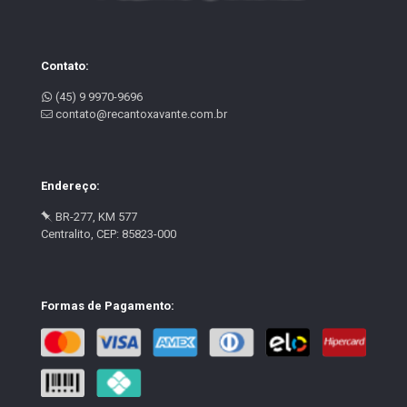
Contato:
(45) 9 9970-9696
contato@recantoxavante.com.br
Endereço:
BR-277, KM 577
Centralito, CEP: 85823-000
Formas de Pagamento: