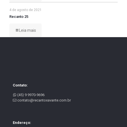
4 de agosto de 2021
Recanto 25
Leia mais
Contato:
(45) 9 9970-9696
contato@recantoxavante.com.br
Endereço: