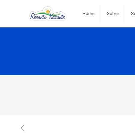
Home
Sobre
S