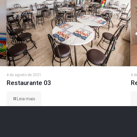
4 de agosto de 2021
4 d
Restaurante 03
R
Leia mais